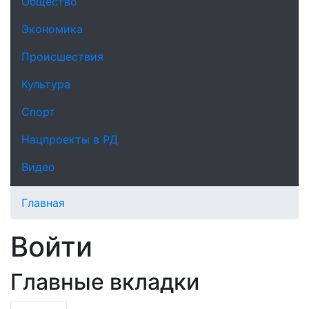
Общество
Экономика
Происшествия
Культура
Спорт
Нацпроекты в РД
Видео
Главная
Войти
Главные вкладки