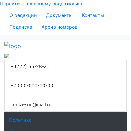
Перейти к основному содержанию
Secondary Menu
О редакции
Документы
Контакты
Подписка
Архив номеров
8 (722) 55-28-20
+7 000-000-00-00
сunta-smi@mail.ru
Основная навигация
Политика