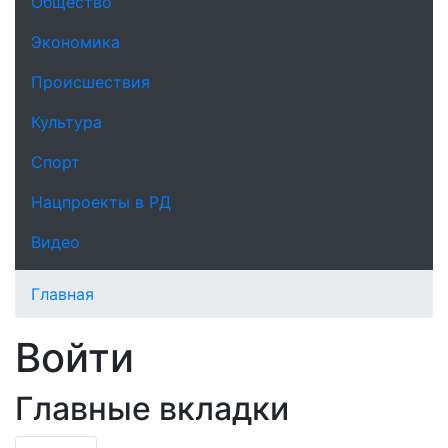
Общество
Экономика
Происшествия
Культура
Спорт
Нацпроекты в РД
Видео
Главная
Войти
Главные вкладки