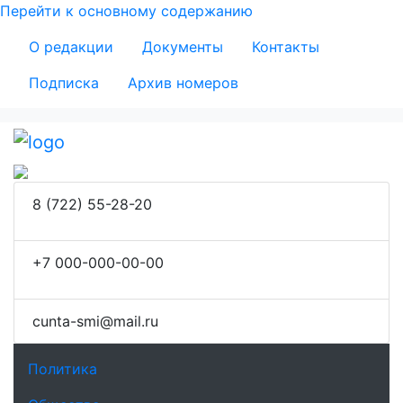
Перейти к основному содержанию
Secondary Menu
О редакции
Документы
Контакты
Подписка
Архив номеров
8 (722) 55-28-20
+7 000-000-00-00
сunta-smi@mail.ru
Основная навигация
Политика