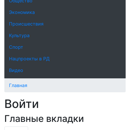
Общество
Экономика
Происшествия
Культура
Спорт
Нацпроекты в РД
Видео
Главная
Войти
Главные вкладки