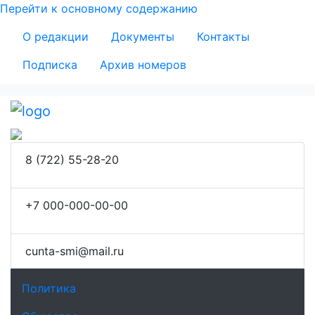
Перейти к основному содержанию
Secondary Menu
О редакции
Документы
Контакты
Подписка
Архив номеров
8 (722) 55-28-20
+7 000-000-00-00
сunta-smi@mail.ru
Основная навигация
Политика