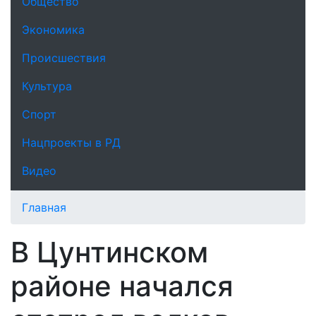
Общество
Экономика
Происшествия
Культура
Спорт
Нацпроекты в РД
Видео
Главная
В Цунтинском
районе начался