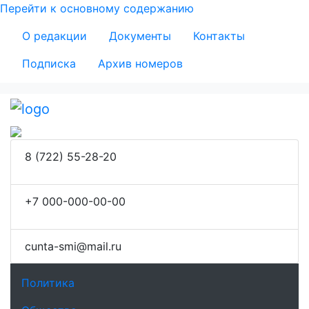
Перейти к основному содержанию
Secondary Menu
О редакции
Документы
Контакты
Подписка
Архив номеров
8 (722) 55-28-20
+7 000-000-00-00
сunta-smi@mail.ru
Основная навигация
Политика