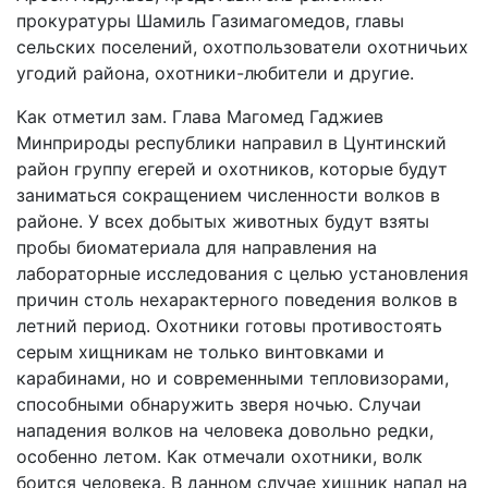
прокуратуры Шамиль Газимагомедов, главы
сельских поселений, охотпользователи охотничьих
угодий района, охотники-любители и другие.
Как отметил зам. Глава Магомед Гаджиев
Минприроды республики направил в Цунтинский
район группу егерей и охотников, которые будут
заниматься сокращением численности волков в
районе. У всех добытых животных будут взяты
пробы биоматериала для направления на
лабораторные исследования с целью установления
причин столь нехарактерного поведения волков в
летний период. Охотники готовы противостоять
серым хищникам не только винтовками и
карабинами, но и современными тепловизорами,
способными обнаружить зверя ночью. Случаи
нападения волков на человека довольно редки,
особенно летом. Как отмечали охотники, волк
боится человека. В данном случае хищник напал на