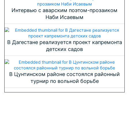
Интервью с аварским поэтом-прозаиком
Наби Исаевым
В Дагестане реализуется проект капремонта
детских садов
В Цунтинском районе состоялся районный
турнир по вольной борьбе
Политика
Общество
Экономика
Происшествия
Культура
Спорт
Нацпроекты в РД
Видео