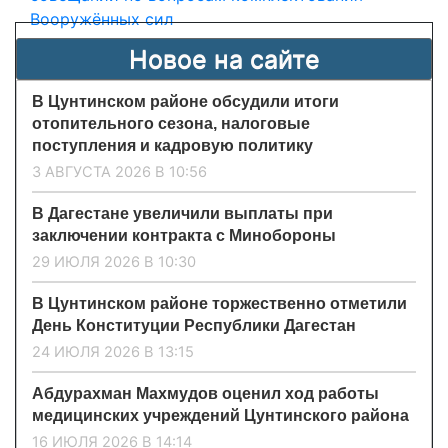
Вооружённых сил
Новое на сайте
В Цунтинском районе обсудили итоги
отопительного сезона, налоговые
поступления и кадровую политику
3 АВГУСТА 2026 В 10:56
В Дагестане увеличили выплаты при
заключении контракта с Минобороны
29 ИЮЛЯ 2026 В 10:30
В Цунтинском районе торжественно отметили
День Конституции Республики Дагестан
24 ИЮЛЯ 2026 В 13:15
Абдурахман Махмудов оценил ход работы
медицинских учреждений Цунтинского района
16 ИЮЛЯ 2026 В 14:14