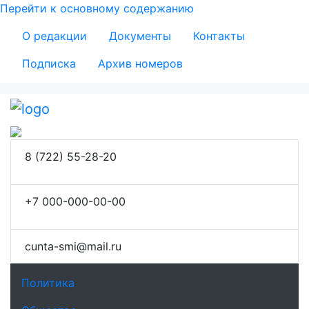
Перейти к основному содержанию
Secondary Menu
О редакции
Документы
Контакты
Подписка
Архив номеров
8 (722) 55-28-20
+7 000-000-00-00
сunta-smi@mail.ru
Основная навигация
Политика