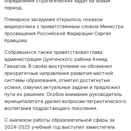
определения стратегических задач на новый
период.
Пленарное заседание открылось показом
видеоролика с приветственным словом Министра
просвещения Российской Федерации Сергея
Кравцова.
Собравшихся также приветствовал глава
администрации Цунтинского района Ахмед
Гамзатов. В своём выступлении он обозначил
приоритетные направления развития местной
системы образования, отметил достигнутые
успехи, озвучил актуальные задачи и предложил
пути их решения. Особое внимание руководитель
муниципалитета уделил вопросам патриотического
воспитания подрастающего поколения.
С анализом работы образовательной сферы за
2024–2025 учебный год выступил заместитель