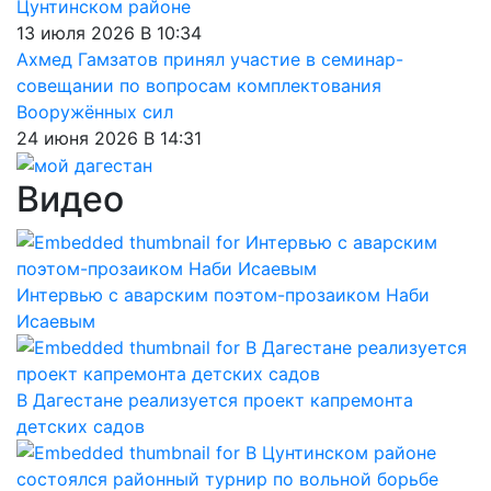
Цунтинском районе
13 июля 2026 В 10:34
Ахмед Гамзатов принял участие в семинар-
совещании по вопросам комплектования
Вооружённых сил
24 июня 2026 В 14:31
Видео
Интервью с аварским поэтом-прозаиком Наби
Исаевым
В Дагестане реализуется проект капремонта
детских садов