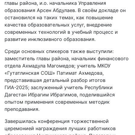
главы района, и.о. начальника Управления
образования Арсен Абдулаев. В своём докладе он
остановился на таких темах, как повышение
качества образовательных услуг, внедрение
современных технологий в учебный процесс и
развитие инклюзивного образования.
Среди основных спикеров также выступили:
заместитель главы района, начальник финансового
отдела Ахмадула Магомедов; учитель МКОУ
«Гутатлинская СОШ» Патимат Ахмедова,
представившая детальный разбор итогов
ГИА-2025; заслуженный учитель Республики
Дагестан Ибрагим Ибрагимов, поделившийся
опытом применения современных методик
преподавания.
Завершилась конференция торжественной
церемонией награждения лучших работников