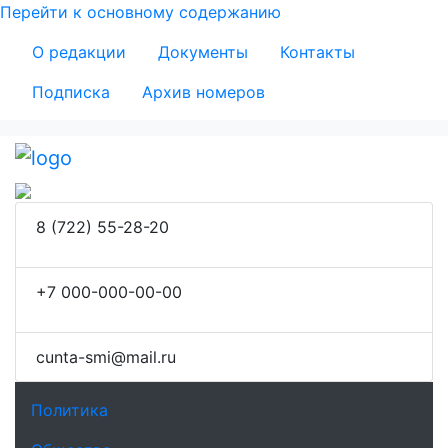
Перейти к основному содержанию
Secondary Menu
О редакции
Документы
Контакты
Подписка
Архив номеров
8 (722) 55-28-20
+7 000-000-00-00
сunta-smi@mail.ru
Основная навигация
Политика