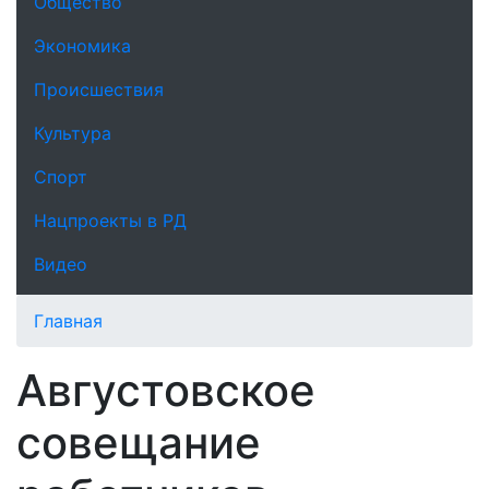
Общество
Экономика
Происшествия
Культура
Спорт
Нацпроекты в РД
Видео
Главная
Августовское
совещание